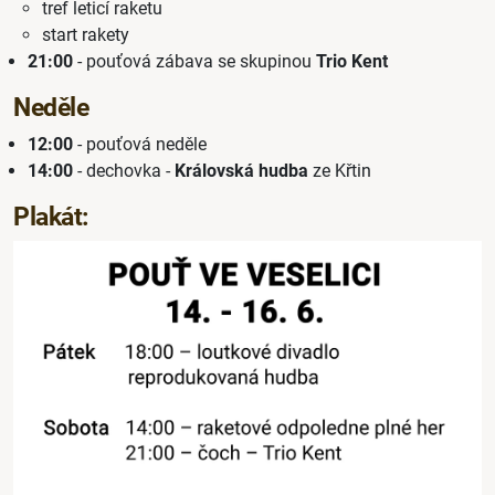
tref leticí raketu
start rakety
21:00
- pouťová zábava se skupinou
Trio Kent
Neděle
12:00
- pouťová neděle
14:00
- dechovka -
Královská hudba
ze Křtin
Plakát: