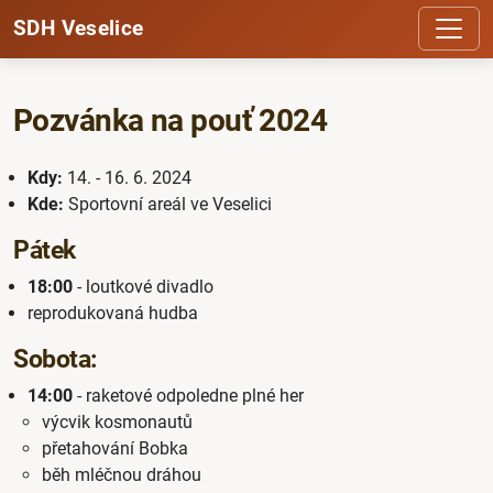
SDH Veselice
Pozvánka na pouť 2024
Kdy:
14. - 16. 6. 2024
Kde:
Sportovní areál ve Veselici
Pátek
18:00
- loutkové divadlo
reprodukovaná hudba
Sobota:
14:00
- raketové odpoledne plné her
výcvik kosmonautů
přetahování Bobka
běh mléčnou dráhou